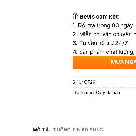
Bevis cam kết:
1. Đổi trả trong 03 ngày
2. Miễn phí vận chuyển
3. Tư vấn hỗ trợ 24/7
4. Sản phẩm chất lượng,
MUA NG
SKU:
OF26
Danh mục:
Giày da nam
MÔ TẢ
THÔNG TIN BỔ SUNG