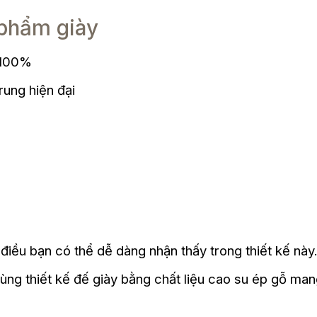
phẩm giày
t 100%
rung hiện đại
à điều bạn có thể dễ dàng nhận thấy trong thiết kế này
ng thiết kế đế giày bằng chất liệu cao su ép gỗ mang