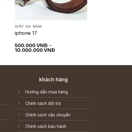
GIÀY DA NAM
iphone 17
500.000
VNĐ
–
Khoảng
10.000.000
VNĐ
giá:
từ
500.000 VNĐ
đến
10.000.000 VNĐ
khách hàng
Hướng dẫn mua hàng
Chính sách đổi trả
Chính sách vận chuyển
Chính sách bảo hành