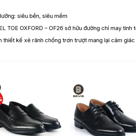
 lưỡng: siêu bền, siêu mềm
 TOE OXFORD – OF26 sở hữu đường chỉ may tinh tế,
thiết kế xẻ rãnh chống trơn trượt mang lại cảm giác 
%