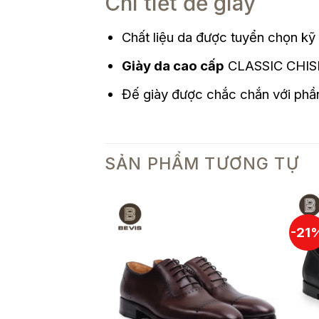
Chi tiết đế giày
Chất liệu da được tuyển chọn kỹ
Giày da cao cấp
CLASSIC CHISEL
Đế giày được chắc chắn với phần 
SẢN PHẨM TƯƠNG TỰ
-21