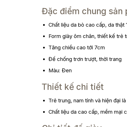
Đặc điểm chung sản 
Chất liệu da bò cao cấp, da thậ
Form giày ôm chân, thiết kế trẻ t
Tăng chiều cao tới 7cm
Đế chống trơn trượt, thời trang
Màu: Đen
Thiết kế chi tiết
Trẻ trung, nam tính và hiện đại l
Chất liệu da cao cấp, mềm mại cù