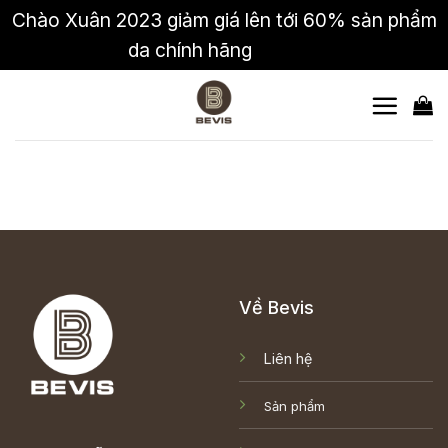
Chào Xuân 2023 giảm giá lên tới 60% sản phẩm
da chính hãng
Bỏ qua
Skip
to
content
Về Bevis
Liên hệ
Sản phẩm