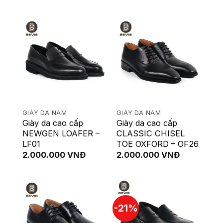
GIÀY DA NAM
GIÀY DA NAM
Giày da cao cấp
Giày da cao cấp
NEWGEN LOAFER –
CLASSIC CHISEL
LF01
TOE OXFORD – OF26
2.000.000
VNĐ
2.000.000
VNĐ
-21%