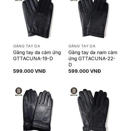
GĂNG TAY DA
GĂNG TAY DA
Găng tay da cảm ứng
Găng tay da nam cảm
GTTACUNA-19-D
ứng GTTACUNA-22-
D
599.000
VNĐ
599.000
VNĐ