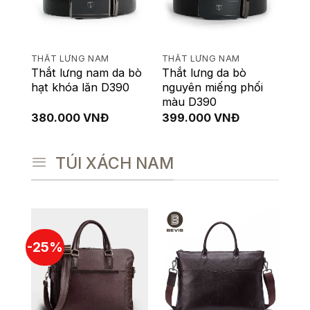
THẮT LƯNG NAM
THẮT LƯNG NAM
Thắt lưng nam da bò
Thắt lưng da bò
hạt khóa lăn D390
nguyên miếng phối
màu D390
380.000
VNĐ
399.000
VNĐ
TÚI XÁCH NAM
-25%