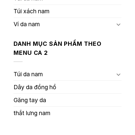
Túi xách nam
Ví da nam
DANH MỤC SẢN PHẨM THEO
MENU CA 2
Túi da nam
Dây da đồng hồ
Găng tay da
thắt lưng nam