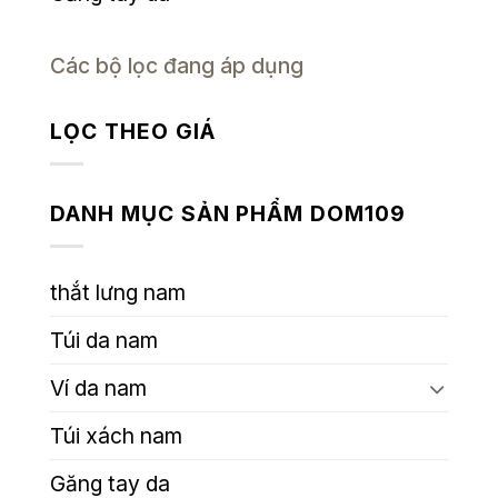
Các bộ lọc đang áp dụng
LỌC THEO GIÁ
DANH MỤC SẢN PHẨM DOM109
thắt lưng nam
Túi da nam
Ví da nam
Túi xách nam
Găng tay da