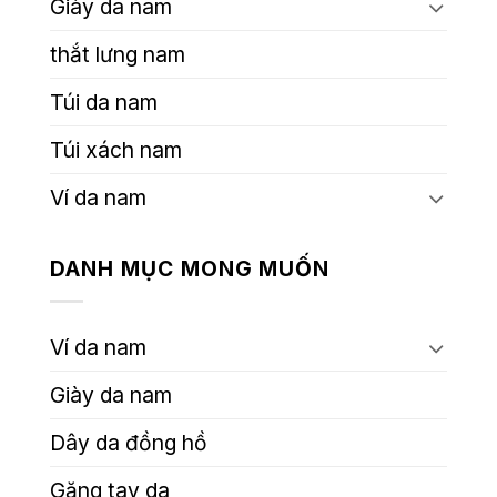
Giày da nam
thắt lưng nam
Túi da nam
Túi xách nam
Ví da nam
DANH MỤC MONG MUỐN
Ví da nam
Giày da nam
Dây da đồng hồ
Găng tay da