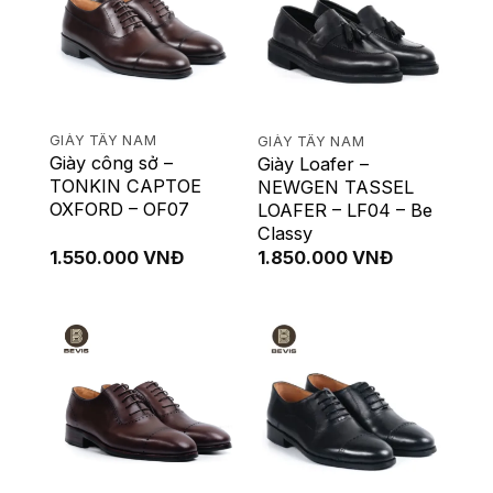
GIÀY TÂY NAM
GIÀY TÂY NAM
Giày công sở –
Giày Loafer –
TONKIN CAPTOE
NEWGEN TASSEL
OXFORD – OF07
LOAFER – LF04 – Be
Classy
1.550.000
VNĐ
1.850.000
VNĐ