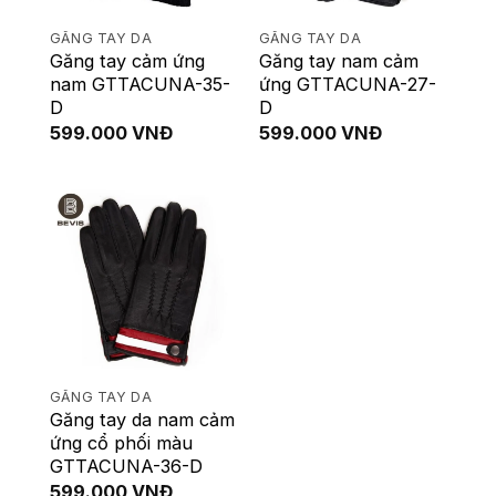
GĂNG TAY DA
GĂNG TAY DA
Găng tay cảm ứng
Găng tay nam cảm
nam GTTACUNA-35-
ứng GTTACUNA-27-
D
D
599.000
VNĐ
599.000
VNĐ
GĂNG TAY DA
Găng tay da nam cảm
ứng cổ phối màu
GTTACUNA-36-D
599.000
VNĐ