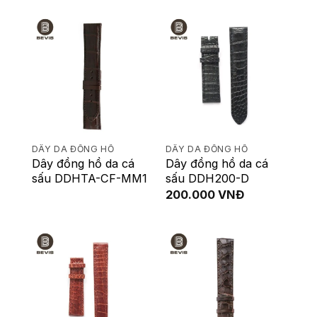
DÂY DA ĐỒNG HỒ
DÂY DA ĐỒNG HỒ
Dây đồng hồ da cá
Dây đồng hồ da cá
sấu DDHTA-CF-MM1
sấu DDH200-D
200.000
VNĐ