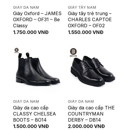
GIÀY DA NAM
GIÀY TÂY NAM
Giày Oxford – JAMES
Giày tây trẻ trung –
OXFORD – OF31 – Be
CHARLES CAPTOE
Classy
OXFORD – OF02
1.750.000
VNĐ
1.550.000
VNĐ
GIÀY DA NAM
GIÀY DA NAM
Giày da cao cấp
Giày da cao cấp THE
CLASSY CHELSEA
COUNTRYMAN
BOOTS – BO14
DERBY – DB14
1.500.000
VNĐ
2.000.000
VNĐ