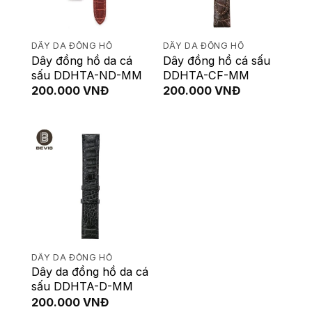
DÂY DA ĐỒNG HỒ
DÂY DA ĐỒNG HỒ
Dây đồng hồ da cá
Dây đồng hồ cá sấu
sấu DDHTA-ND-MM
DDHTA-CF-MM
200.000
VNĐ
200.000
VNĐ
DÂY DA ĐỒNG HỒ
Dây da đồng hồ da cá
sấu DDHTA-D-MM
200.000
VNĐ