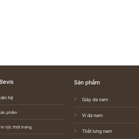
Bevis
Sản phẩm
Liên hệ
Giày da nam
Sản phẩm
Ví da nam
in tức thời trang
Thắt lưng nam