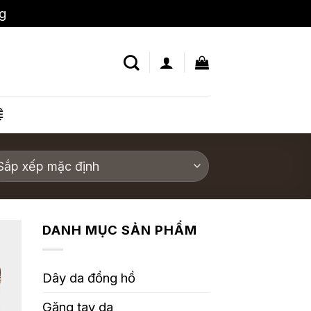
ng
Bỏ qua
Ệ
DANH MỤC SẢN PHẨM
Dây da đồng hồ
Găng tay da