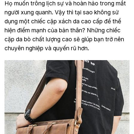
Họ muốn trông lịch sự và hoàn hảo trong mắt
người xung quanh. Vậy thì tại sao không sử
dụng một chiếc cặp xách da cao cấp để thể
hiện điểm mạnh của bản thân? Những chiếc
cặp da bò chất lượng cao sẽ giúp bạn trở nên
chuyên nghiệp và quyến rũ hơn.