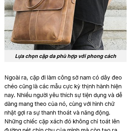
Lựa chọn cặp da phù hợp với phong cách
Ngoài ra, cặp đi làm công sở nam có dây đeo
chéo cũng là các mẫu cực kỳ thịnh hành hiện
nay. Nhiều người yêu thích sự tiện dụng và dễ
dàng mang theo của nó, cùng với hình chữ
nhật gợi ra sự thanh thoát và năng động.
Những chiếc cặp xách đó không chỉ toát lên
đường nét chỉn chu của mình mà còn tạo ra