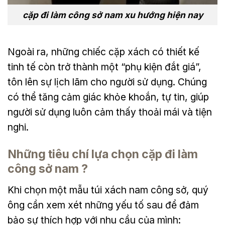
cặp đi làm công sở nam xu hướng hiện nay
Ngoài ra, những chiếc cặp xách có thiết kế
tinh tế còn trở thành một “phụ kiện đắt giá”,
tôn lên sự lịch lãm cho người sử dụng. Chúng
có thể tăng cảm giác khỏe khoắn, tự tin, giúp
người sử dụng luôn cảm thấy thoải mái và tiện
nghi.
Những tiêu chí lựa chọn cặp đi làm
công sở nam ?
Khi chọn một mẫu túi xách nam công sở, quý
ông cần xem xét những yếu tố sau để đảm
bảo sự thích hợp với nhu cầu của mình: