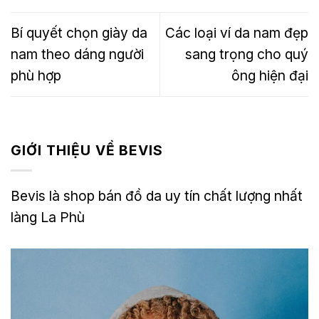
Bí quyết chọn giày da
Các loại ví da nam đẹp
nam theo dáng người
sang trọng cho quý
phù hợp
ông hiện đại
GIỚI THIỆU VỀ BEVIS
Bevis là shop bán đồ da uy tín chất lượng nhất
làng La Phù