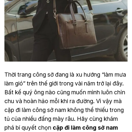
Thời trang công sở đang là xu hướng “làm mưa
làm gió” trên thế giới trong vài năm trở lại đây.
Bất kể quý ông nào cũng muốn mình luôn chỉn
chu và hoàn hảo mỗi khi ra đường. Vì vậy mà
cặp đi làm công sở nam không thể thiếu trong
tủ của nhiều đấng mày râu. Hãy cùng khám
phá bí quyết chọn
cặp đi làm công sở nam