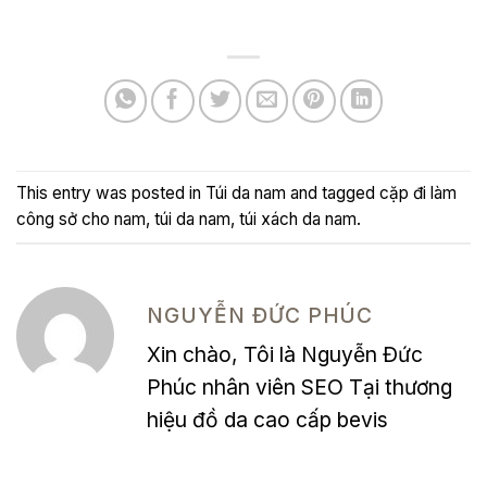
This entry was posted in
Túi da nam
and tagged
cặp đi làm
công sở cho nam
,
túi da nam
,
túi xách da nam
.
NGUYỄN ĐỨC PHÚC
Xin chào, Tôi là Nguyễn Đức
Phúc nhân viên SEO Tại thương
hiệu đồ da cao cấp bevis