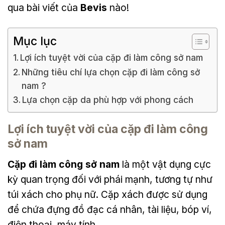
qua bài viết của
Bevis
nào!
Mục lục
Lợi ích tuyệt vời của cặp đi làm công sở nam
Những tiêu chí lựa chọn cặp đi làm công sở
nam ?
Lựa chọn cặp da phù hợp với phong cách
Lợi ích tuyệt vời của cặp đi làm công
sở nam
Cặp đi làm công sở nam
là một vật dụng cực
kỳ quan trọng đối với phái mạnh, tương tự như
túi xách cho phụ nữ. Cặp xách được sử dụng
để chứa đựng đồ đạc cá nhân, tài liệu, bóp ví,
điện thoại, máy tính,….