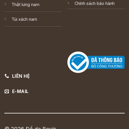
Chính sách bảo hành
Thắt lưng nam
Túi xách nam
LIÊN HỆ
E-MAIL
© 2026 Đồ da Bevis