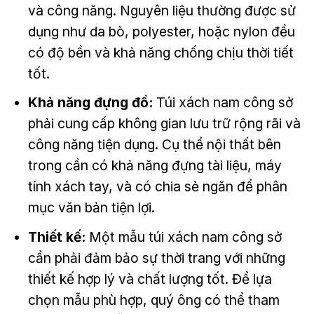
và công năng. Nguyên liệu thường được sử
dụng như da bò, polyester, hoặc nylon đều
có độ bền và khả năng chống chịu thời tiết
tốt.
Khả năng đựng đồ:
Túi xách nam công sở
phải cung cấp không gian lưu trữ rộng rãi và
công năng tiện dụng. Cụ thể nội thất bên
trong cần có khả năng đựng tài liệu, máy
tính xách tay, và có chia sẻ ngăn để phân
mục văn bản tiện lợi.
Thiết kế:
Một mẫu túi xách nam công sở
cần phải đảm bảo sự thời trang với những
thiết kế hợp lý và chất lượng tốt. Để lựa
chọn mẫu phù hợp, quý ông có thể tham